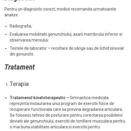
Pentru un diagnostic corect, medicii recomanda urmatoarele
analize:
Radiografia;
Evaluarea mobilitatii genunchiului, axarii membrului inferior si
observarea mersului;
Testele de laborator – recoltare de sânge sau de lichid sinovial
din genunchi.
Tratament
Terapia
Tratamenul kinetoterapeutic –
Gimnastica medicala
reprezinta instaurarea unui program de exercitii fizice de
recuperare functionala care sa previna degradarea articulara.
Se folosesc tehnici de posturare pentru corectarea posibilelor
deviatii ale genunchiului, exercitii de tonifiere musculara pentru
o mai buna stabilitate articulara si exercitii pentru