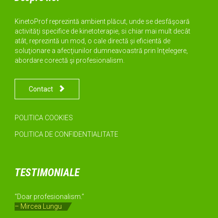
KinetoProf reprezintă ambient plăcut, unde se desfăşoară
activităţi specifice de kinetoterapie, si chiar mai mult decât
atât, reprezintă un mod, o cale directă și eficientă de
soluţionare a afecţiunilor dumneavoastră prin înţelegere,
abordare corectă şi profesionalism.

Contact
POLITICA COOKIES
POLITICA DE CONFIDENTIALITATE
TESTIMONIALE
“Doar profesionalism.”
– Mircea Lungu