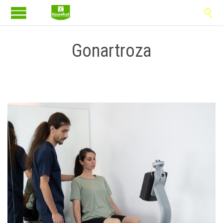

Gonartroza