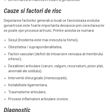
Cauze si factori de risc
Depistarea factorilor generali si locali ce favorizeaza evolutia
gonartrozei este foarte importanta deoarece prin corectarea lor
se poate opri procesul artrozic. Printre acestia se numara:
Sexul (Incidenta este mai crescuta la femei);
Obezitatea / supraponderalitatea;
Factori vasculari (deficit de intoarcere venoasa al membrului
inferior);
Dezalinieri articulare (varum, valgum, recurvatum, picior plat,
anomalii ale soldului);
Interventii chirurgicale (meniscopatii);
Instabilitate ligamentara;
Traumatisme articulare;
Procese inflamatorii articulare cronice.
Diagnostic