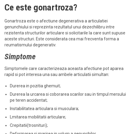
Ce este gonartroza?
Gonartroza este o afectiune degenerativa a articulatiei
genunchiului si reprezinta rezultatul unui dezechilibru intre
rezistenta structurilor articulare si solicitarile la care sunt supuse
aceste structuri. Este considerata cea mai frecventa forma a
reumatismului degenerativ.
Simptome
Simptomele care caracterizeaza aceasta afectiune pot aparea
rapid si pot interesa una sau ambele articulatii simultan:
Durerea in pozitia ghemuit;
Durerea la urcarea si coborarea scarilor sau in timpul mersului
pe teren accidentat;
Instabilitatea articulara si musculara;
Lmitarea mobilitatii articulare;
Crepitatii(trosnituri);
Deformarea si marirea in volum a genunchilor.