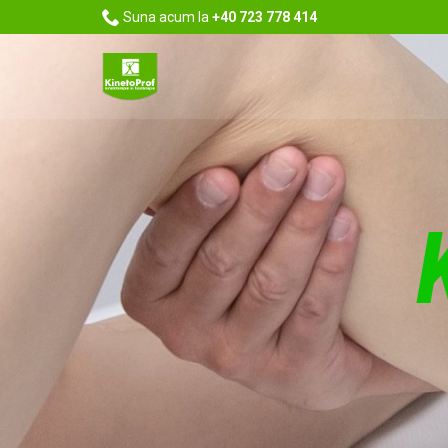

Suna acum la
+40 723 778 414