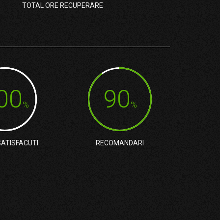
TOTAL ORE RECUPERARE
00
90
%
%
SATISFACUTI
RECOMANDARI