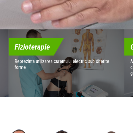
Fizioterapie
Reprezinta utilizarea curentului electric sub diferite
A
forme
c
g