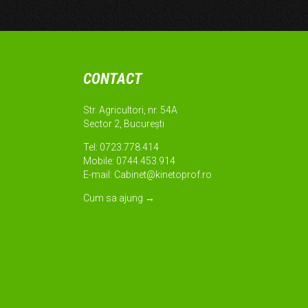
CONTACT
Str. Agricultori, nr. 54A
Sector 2, București
Tel: 0723.778.414
Mobile: 0744.453.914
E-mail:
Cabinet@kinetoprof.ro
Cum sa ajung
→