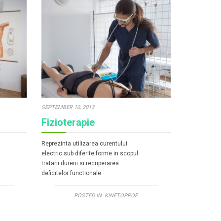
SEPTEMBER 10, 2013
Fizioterapie
Reprezinta utilizarea curentului
electric sub diferite forme in scopul
tratarii durerii si recuperarea
deficitelor functionale.
POSTED IN:
KINETOPROF