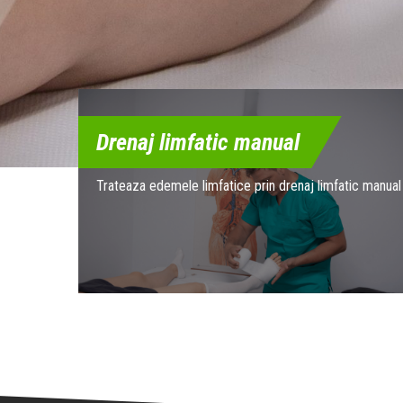
Drenaj limfatic manual
Trateaza edemele limfatice prin drenaj limfatic manual