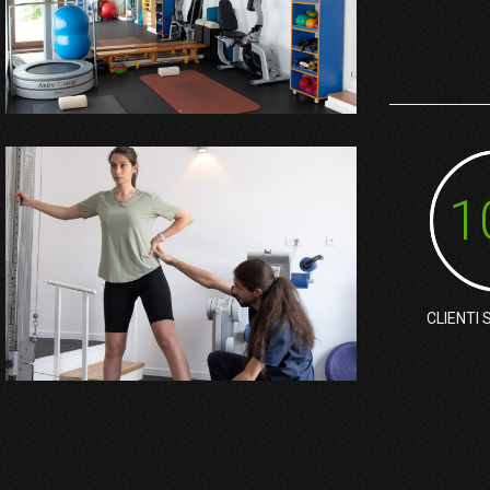
1
CLIENTI 